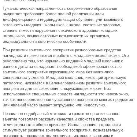
Гуманистическая направленность современного образования
выдвигает требования более полной реализации идеи
дифференциации и индивидуализации обучения, учитывающего
готовность младших школьников к школе, состояние здоровья,
степень тяжести нарушения психического здоровья младших
школьников, компенсаторные возможности их организма,
индивидуально-типологические особенности.
При развитии зрительного восприятия разнообразные средства
наглядности применяются в работе с младшими школьниками. Это
обусловлено тем, что нормально видящий младший школьник с
раннего детства овладевает необходимой сформированностью
зрительного восприятия окружающего мира без каких-либо
специальных условий. Младший школьник, имеющий зрительную
патологию, нуждается в целенаправленном развитии зрительного
восприятия для ознакомления с окружающим миром. Без
использования специальных средств наглядности это невозможно,
так как непосредственное чувственное восприятие многих предметов
или явлений часто бывает затруднено или недоступно.
Правильно подобранный материал и грамотно организованное
занятие позволяет раскрыть качества и свойства предмета,
отличительные и общие признаки. Использование наглядности
стимулирует развитие зрительного восприятия, познавательную
активность, позволяет поддерживать интерес к занятиям и