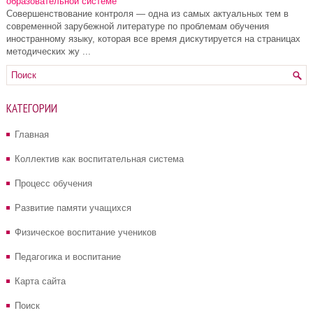
образовательной системе
Совершенствование контроля — одна из самых актуальных тем в
современной за­рубежной литературе по проблемам обу­чения
иностранному языку, которая все время дискутируется на страницах
мето­дических жу ...
КАТЕГОРИИ
Главная
Коллектив как воспитательная система
Процесс обучения
Развитие памяти учащихся
Физическое воспитание учеников
Педагогика и воспитание
Карта сайта
Поиск