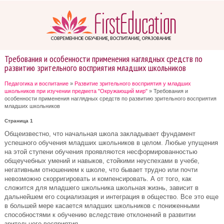
Требования и особенности применения наглядных средств по
развитию зрительного восприятия младших школьников
Педагогика и воспитание
»
Развитие зрительного восприятия у младших
школьников при изучении предмета "Окружающий мир"
» Требования и
особенности применения наглядных средств по развитию зрительного восприятия
младших школьников
Страница 1
Общеизвестно, что начальная школа закладывает фундамент
успешного обучения младших школьников в целом. Любые упущения
на этой ступени обучения проявляются несформированностью
общеучебных умений и навыков, стойкими неуспехами в учебе,
негативным отношением к школе, что бывает трудно или почти
невозможно скорригировать и компенсировать. А от того, как
сложится для младшего школьника школьная жизнь, зависит в
дальнейшем его социализация и интеграция в общество. Все это еще
в большей мере касается младших школьников с пониженными
способностями к обучению вследствие отклонений в развитии
зрительного восприятия.