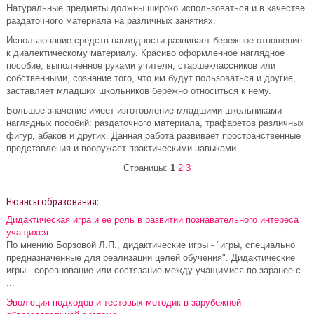
Натуральные предметы должны широко использоваться и в качестве
раздаточного материала на различных занятиях.
Использование средств наглядности развивает бережное отношение
к диалектическому материалу. Красиво оформленное наглядное
пособие, выполненное руками учителя, старшеклассников или
собственными, сознание того, что им будут пользоваться и другие,
заставляет младших школьников бережно относиться к нему.
Большое значение имеет изготовление младшими школьниками
наглядных пособий: раздаточного материала, трафаретов различных
фигур, абаков и других. Данная работа развивает пространственные
представления и вооружает практическими навыками.
Страницы:
1
2
3
Нюансы образования:
Дидактическая игра и ее роль в развитии познавательного интереса
учащихся
По мнению Борзовой Л.П., дидактические игры - "игры, специально
предназначенные для реализации целей обучения". Дидактические
игры - соревнование или состязание между учащимися по заранее с
...
Эволюция подходов и тестовых методик в зарубежной