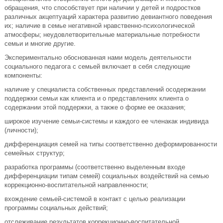
обращения, что способствует при наличии у детей и подростков
различных акцептуаций характера развитию девиантного поведения
их; наличие в семье негативной нравственно-психологической
атмосферы; неудовлетворительные материальные потребности
семьи и многие другие.
Экспериментально обоснованная нами модель деятельности
социального педагога с семьей включает в себя следующие
компоненты:
наличие у специалиста собственных представлений осодержании
поддержки семьи как клиента и о представлениях клиента о
содержании этой поддержки, а также о форме ее оказания;
широкое изучение семьи-системы и каждого ее членакак индивида
(личности);
дифференциация семей на типы соответственно деформированности
семейных структур;
разработка программы (соответственно выделенным входе
дифференциации типам семей) социальных воздействий на семью
коррекционно-воспитательной направленности;
вхождение семьей-системой в контакт с целью реализации
программы социальных действий;
отслеживание результатов коррекционно-воспитательной