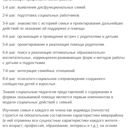
1-й шаг: выявление дисфункциональных семей.
2-й шаг: подготовка социальных работников.
3-й шаг: знакомство с историей семьи и проектирование дальнейших
действий по оказанию ей поддержки и помощи.
4-й шаг: организация и проведение встреч с родителями и детьми.
5-й шаг: проектирование и реализация помощи родителям.
6-й шаг: поиск и реализация оптимальных образовательно-
воспитательных, коррекционно-развивающих форм и методов работы
с детьми и подростками.
7-й шаг: интеграция семейных отношений.
8-й шаг: психолого-социальное сопровождение созданного
сообщества детей и взрослых.
Знание социальным педагогом представлений о содержании и
формах оказываемой помощи является первым компонентом в
модели социальных действий с семьей.
Изучение семьи и каждого ее члена как индивида (личности)
строится на обязательном составлении характеристики микрорайона
(в ней отражены все сущностные характеристики каждого жителя -
его возраст, профессия, образование, интересы и т.д.), на основе