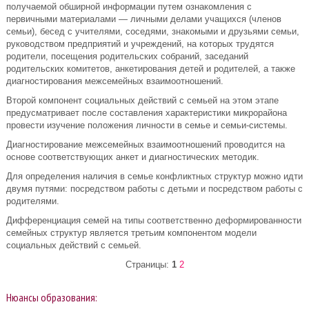
получаемой обширной информации путем ознакомления с
первичными материалами — личными делами учащихся (членов
семьи), бесед с учителями, соседями, знакомыми и друзьями семьи,
руководством предприятий и учреждений, на которых трудятся
родители, посещения родительских собраний, заседаний
родительских комитетов, анкетирования детей и родителей, а также
диагностирования межсемейных взаимоотношений.
Второй компонент социальных действий с семьей на этом этапе
предусматривает после составления характеристики микрорайона
провести изучение положения личности в семье и семьи-системы.
Диагностирование межсемейных взаимоотношений проводится на
основе соответствующих анкет и диагностических методик.
Для определения наличия в семье конфликтных структур можно идти
двумя путями: посредством работы с детьми и посредством работы с
родителями.
Дифференциация семей на типы соответственно деформированности
семейных структур является третьим компонентом модели
социальных действий с семьей.
Страницы:
1
2
Нюансы образования: