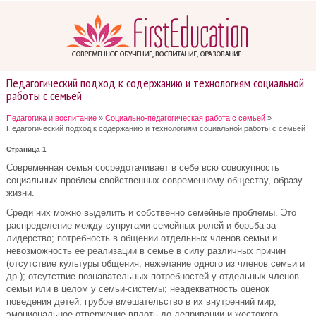
Педагогический подход к содержанию и технологиям социальной
работы с семьей
Педагогика и воспитание
»
Социально-педагогическая работа с семьей
»
Педагогический подход к содержанию и технологиям социальной работы с семьей
Страница 1
Современная семья сосредотачивает в себе всю совокупность
социальных проблем свойственных современному обществу, образу
жизни.
Среди них можно выделить и собственно семейные проблемы. Это
распределение между супругами семейных ролей и борьба за
лидерство; потребность в общении отдельных членов семьи и
невозможность ее реализации в семье в силу различных причин
(отсутствие культуры общения, нежелание одного из членов семьи и
др.); отсутствие познавательных потребностей у отдельных членов
семьи или в целом у семьи-системы; неадекватность оценок
поведения детей, грубое вмешательство в их внутренний мир,
эмоциональное отвержение вплоть до депривации и жестокого