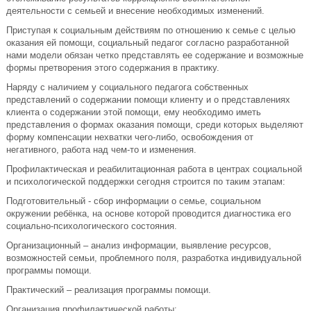
деятельности с семьей и внесение необходимых изменений.
Приступая к социальным действиям по отношению к семье с целью
оказания ей помощи, социальный педагог согласно разработанной
нами модели обязан четко представлять ее содержание и возможные
формы претворения этого содержания в практику.
Наряду с наличием у социального педагога собственных
представлений о содержании помощи клиенту и о представлениях
клиента о содержании этой помощи, ему необходимо иметь
представления о формах оказания помощи, среди которых выделяют
форму компенсации нехватки чего-либо, освобождения от
негативного, работа над чем-то и изменения.
Профилактическая и реабилитационная работа в центрах социальной
и психологической поддержки сегодня строится по таким этапам:
Подготовительный - сбор информации о семье, социальном
окружении ребёнка, на основе которой проводится диагностика его
социально-психологического состояния.
Организационный – анализ информации, выявление ресурсов,
возможностей семьи, проблемного поля, разработка индивидуальной
программы помощи.
Практический – реализация программы помощи.
Организация профилактической работы: