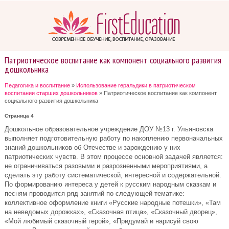
Патриотическое воспитание как компонент социального развития
дошкольника
Педагогика и воспитание
»
Использование геральдики в патриотическом
воспитании старших дошкольников
» Патриотическое воспитание как компонент
социального развития дошкольника
Страница 4
Дошкольное образовательное учреждение ДОУ №13 г. Ульяновска
выполняет подготовительную работу по накоплению первоначальных
знаний дошкольников об Отечестве и зарождению у них
патриотических чувств. В этом процессе основной задачей является:
не ограничиваться разовыми и разрозненными мероприятиями, а
сделать эту работу систематической, интересной и содержательной.
По формированию интереса у детей к русским народным сказкам и
песням проводится ряд занятий по следующей тематике:
коллективное оформление книги «Русские народные потешки», «Там
на неведомых дорожках», «Сказочная птица», «Сказочный дворец»,
«Мой любимый сказочный герой», «Придумай и нарисуй свою