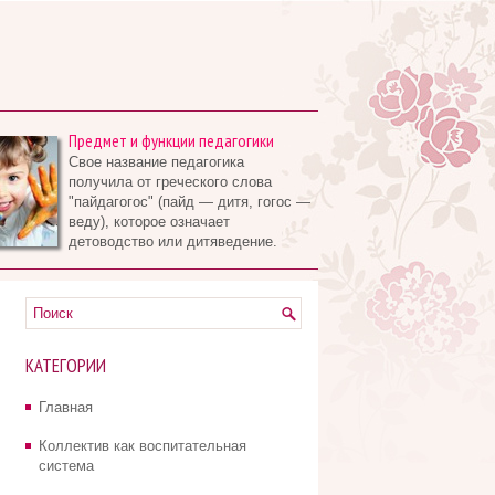
Предмет и функции педагогики
Свое название педагогика
получила от греческого слова
"пайдагогос" (пайд — дитя, гогос —
веду), которое означает
детоводство или дитяведение.
КАТЕГОРИИ
Главная
Коллектив как воспитательная
система