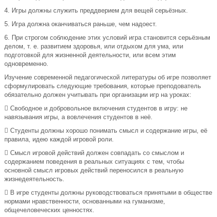
4. Игры должны служить преддверием для вещей серьёзных.
5. Игра должна оканчиваться раньше, чем надоест.
6. При строгом соблюдение этих условий игра становится серьёзным
делом, т. е. развитием здоровья, или отдыхом для ума, или
подготовкой для жизненной деятельности, или всем этим
одновременно.
Изучение современной педагогической литературы об игре позволяет
сформулировать следующие требования, которые преподователь
обязательно должен учитывать при организации игр на уроках:
 Свободное и добровольное включения студентов в игру: не
навязывания игры, а вовлечения студентов в неё.
 Студенты должны хорошо понимать смысл и содержание игры, её
правила, идею каждой игровой роли.
 Смысл игровой действий должен совпадать со смыслом и
содержанием поведения в реальных ситуациях с тем, чтобы
основной смысл игровых действий переносился в реальную
жизнедеятельность.
 В игре студенты должны руководствоваться принятыми в обществе
нормами нравственности, основанными на гуманизме,
общечеловеческих ценностях.