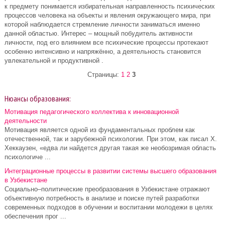
к предмету понимается избирательная направленность психических
процессов человека на объекты и явления окружающего мира, при
которой наблюдается стремление личности заниматься именно
данной областью. Интерес – мощный побудитель активности
личности, под его влиянием все психические процессы протекают
особенно интенсивно и напряжённо, а деятельность становится
увлекательной и продуктивной .
Страницы:
1
2
3
Нюансы образования:
Мотивация педагогического коллектива к инновационной
деятельности
Мотивация является одной из фундаментальных проблем как
отечественной, так и зарубежной психологии. При этом, как писал Х.
Хеккаузен, «едва ли найдется другая такая же необозримая область
психологиче ...
Интеграционные процессы в развитии системы высшего образования
в Узбекистане
Социально–политические преобразования в Узбекистане отражают
объективную потребность в анализе и поиске путей разработки
современных подходов в обучении и воспитании молодежи в целях
обеспечения прог ...