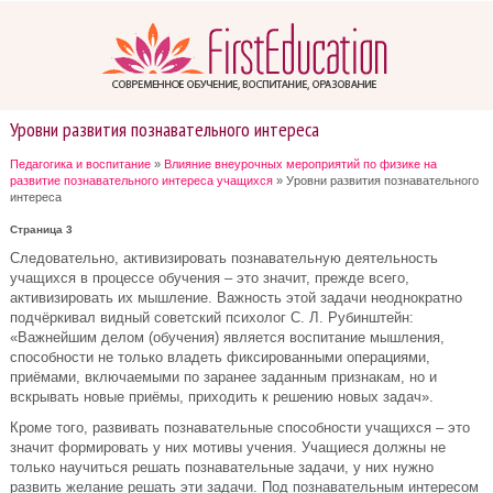
Уровни развития познавательного интереса
Педагогика и воспитание
»
Влияние внеурочных мероприятий по физике на
развитие познавательного интереса учащихся
» Уровни развития познавательного
интереса
Страница 3
Следовательно, активизировать познавательную деятельность
учащихся в процессе обучения – это значит, прежде всего,
активизировать их мышление. Важность этой задачи неоднократно
подчёркивал видный советский психолог С. Л. Рубинштейн:
«Важнейшим делом (обучения) является воспитание мышления,
способности не только владеть фиксированными операциями,
приёмами, включаемыми по заранее заданным признакам, но и
вскрывать новые приёмы, приходить к решению новых задач».
Кроме того, развивать познавательные способности учащихся – это
значит формировать у них мотивы учения. Учащиеся должны не
только научиться решать познавательные задачи, у них нужно
развить желание решать эти задачи. Под познавательным интересом