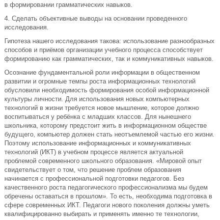
в формировании грамматических навыков.
4. Сделать объективные выводы на основании проведенного
исследования.
Гипотеза нашего исследования такова: использование разнообразных
способов и приёмов организации учебного процесса способствует
формированию как грамматических, так и коммуникативных навыков.
Осознание фундаментальной роли информации в общественном
развитии и огромные темпы роста информационных технологий
обусловили необходимость формирования особой информационной
культуры личности. Для использования новых компьютерных
технологий в жизни требуется новое мышление, которое должно
воспитываться у ребёнка с младших классов. Для нынешнего
школьника, которому предстоит жить в информационном обществе
будущего, компьютер должен стать неотъемлемой частью его жизни.
Поэтому использование информационных и коммуникативных
технологий (ИКТ) в учебном процессе является актуальной
проблемой современного школьного образования. «Мировой опыт
свидетельствует о том, что решение проблем образования
начинается с профессиональной подготовки педагогов. Без
качественного роста педагогического профессионализма мы будем
обречены оставаться в прошлом». То есть, необходима подготовка в
сфере современных ИКТ. Педагоги нового поколения должны уметь
квалифицированно выбирать и применять именно те технологии,