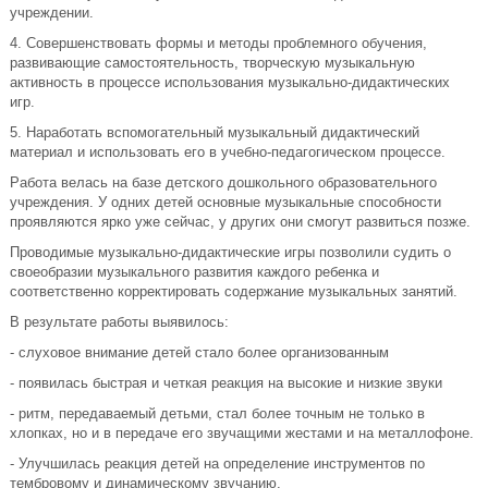
учреждении.
4. Совершенствовать формы и методы проблемного обучения,
развивающие самостоятельность, творческую музыкальную
активность в процессе использования музыкально-дидактических
игр.
5. Наработать вспомогательный музыкальный дидактический
материал и использовать его в учебно-педагогическом процессе.
Работа велась на базе детского дошкольного образовательного
учреждения. У одних детей основные музыкальные способности
проявляются ярко уже сейчас, у других они смогут развиться позже.
Проводимые музыкально-дидактические игры позволили судить о
своеобразии музыкального развития каждого ребенка и
соответственно корректировать содержание музыкальных занятий.
В результате работы выявилось:
- слуховое внимание детей стало более организованным
- появилась быстрая и четкая реакция на высокие и низкие звуки
- ритм, передаваемый детьми, стал более точным не только в
хлопках, но и в передаче его звучащими жестами и на металлофоне.
- Улучшилась реакция детей на определение инструментов по
тембровому и динамическому звучанию.