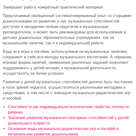
Завершает работу конкретный практический материал.
Предлагаемый обобщенный систематизированный опыт со старшими
дошкольниками по развитию у них музыкальных способностей
доступен в овладении любым педагогом и музыкальным
руководителем, и может быть рекомендован для использования в
детских дошкольных образовательных учреждениях, как на
музыкальном занятии, так и в индивидуальной работе.
Ведь все игры и пособия, используемые на музыкальных занятиях,
соединяют в себе все методы музыкального воспитания. А образная,
игровая форма занятий, применение различных заданий позволяют
поддерживать у детей интерес к музыкальной деятельности,
осуществлять ее более успешно.
Развитие у детей музыкальных способностей должно быть постоянно
в поле зрения педагога, осуществляться различными методами и
средствами, в том числе с помощью музыкально-дидактических игр
и пособий.
Способности как индивидуально-психические свойства личности
ребенка
Значение развития музыкально-сенсорных способностей у детей
дошкольного возраста
Основные виды музыкально-дидактических игр и пособий в
музыкальном развитии дошкольников