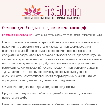
Обучение детей седьмого года жизни начертанию цифр
Педагогика и воспитание
» Обучение детей седьмого года жизни начертанию цифр
В психологической литературе проблема роли знака в психическом
развитии на современном этапе изучается при формировании
различных знаний через применение социально принятых или
специально разработанных знаково-символических средств: научной
символики, графических построений Уже в первом классе начальной
школы используются цифры, буквенная символика при изучении
математических отношений, схемы, модели - при решении задач и
т.д. Отмечается, что они способствуют повышению уровня
обобщенности, абстрагированности формируемых знаний. Это же
определяет и актуальность данного исследования.
Объект исследования – дети седьмого года жизни.
Предмет исследования – обучение детей седьмого года жизни
начертанию цифр.
Цель исследования – выявление особенностей методов обучения