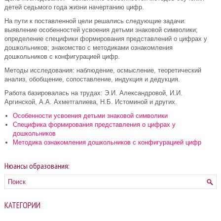
детей седьмого года жизни начертанию цифр.
На пути к поставленной цели решались следующие задачи:
выявление особенностей усвоения детьми знаковой символики;
определение специфики формирования представлений о цифрах у
дошкольников; знакомство с методиками ознакомления
дошкольников с конфигурацией цифр.
Методы исследования: наблюдение, осмысление, теоретический
анализ, обобщение, сопоставление, индукция и дедукция.
Работа базировалась на трудах: Э.И. Александровой, И.И.
Аргинской, А.А. Ахметгалиева, Н.Б. Истоминой и других.
Особенности усвоения детьми знаковой символики
Специфика формирования представления о цифрах у
дошкольников
Методика ознакомления дошкольников с конфигурацией цифр
Нюансы образования:
КАТЕГОРИИ