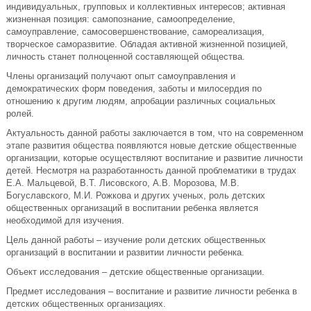
индивидуальных, групповых и коллективных интересов; активная
жизненная позиция: самопознание, самоопределение,
самоуправление, самосовершенствование, самореализация,
творческое саморазвитие. Обладая активной жизненной позицией,
личность станет полноценной составляющей общества.
Члены организаций получают опыт самоуправления и
демократических форм поведения, заботы и милосердия по
отношению к другим людям, апробации различных социальных
ролей.
Актуальность данной работы заключается в том, что на современном
этапе развития общества появляются новые детские общественные
организации, которые осуществляют воспитание и развитие личности
детей. Несмотря на разработанность данной проблематики в трудах
Е.А. Мальцевой, В.Т. Лисовского, А.В. Морозова, М.В.
Богуславского, М.И. Рожкова и других ученых, роль детских
общественных организаций в воспитании ребенка является
необходимой для изучения.
Цель данной работы – изучение роли детских общественных
организаций в воспитании и развитии личности ребенка.
Объект исследования – детские общественные организации.
Предмет исследования – воспитание и развитие личности ребенка в
детских общественных организациях.