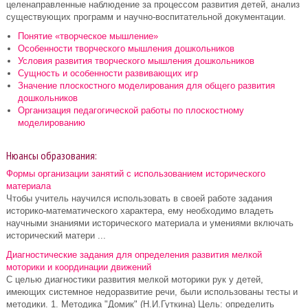
целенаправленные наблюдение за процессом развития детей, анализ
существующих программ и научно-воспитательной документации.
Понятие «творческое мышление»
Особенности творческого мышления дошкольников
Условия развития творческого мышления дошкольников
Сущность и особенности развивающих игр
Значение плоскостного моделирования для общего развития
дошкольников
Организация педагогической работы по плоскостному
моделированию
Нюансы образования:
Формы организации занятий с использованием исторического
материала
Чтобы учитель научился использовать в своей работе задания
историко-математического характера, ему необходимо владеть
научными знаниями исторического материала и умениями включать
исторический матери ...
Диагностические задания для определения развития мелкой
моторики и координации движений
С целью диагностики развития мелкой моторики рук у детей,
имеющих системное недоразвитие речи, были использованы тесты и
методики. 1. Методика "Домик" (Н.И.Гуткина) Цель: определить