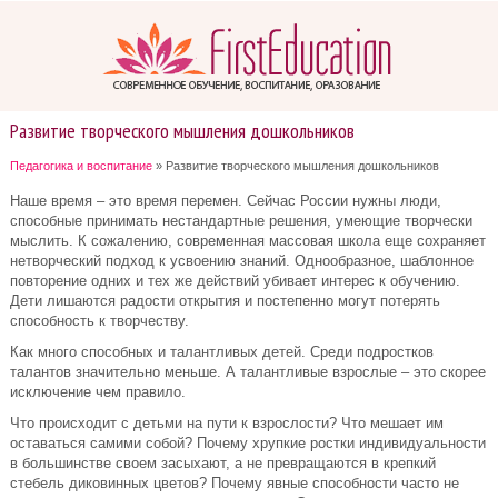
Развитие творческого мышления дошкольников
Педагогика и воспитание
» Развитие творческого мышления дошкольников
Наше время – это время перемен. Сейчас России нужны люди,
способные принимать нестандартные решения, умеющие творчески
мыслить. К сожалению, современная массовая школа еще сохраняет
нетворческий подход к усвоению знаний. Однообразное, шаблонное
повторение одних и тех же действий убивает интерес к обучению.
Дети лишаются радости открытия и постепенно могут потерять
способность к творчеству.
Как много способных и талантливых детей. Среди подростков
талантов значительно меньше. А талантливые взрослые – это скорее
исключение чем правило.
Что происходит с детьми на пути к взрослости? Что мешает им
оставаться самими собой? Почему хрупкие ростки индивидуальности
в большинстве своем засыхают, а не превращаются в крепкий
стебель диковинных цветов? Почему явные способности часто не