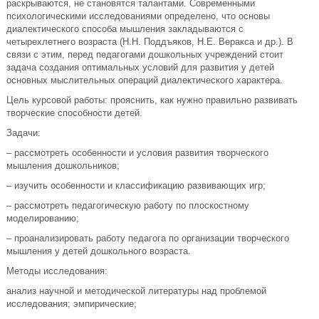
раскрываются, не становятся талантами. Современными
психологическими исследованиями определено, что основы
диалектического способа мышления закладываются с
четырехлетнего возраста (Н.Н. Поддъяков, Н.Е. Веракса и др.). В
связи с этим, перед педагогами дошкольных учреждений стоит
задача создания оптимальных условий для развития у детей
основных мыслительных операций диалектического характера.
Цель курсовой работы: прояснить, как нужно правильно развивать
творческие способности детей.
Задачи:
– рассмотреть особенности и условия развития творческого
мышления дошкольников;
– изучить особенности и классификацию развивающих игр;
– рассмотреть педагогическую работу по плоскостному
моделированию;
– проанализировать работу педагога по организации творческого
мышления у детей дошкольного возраста.
Методы исследования:
анализ научной и методической литературы над проблемой
исследования; эмпирические;